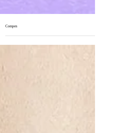
Compen