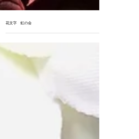
花文字 虹の会