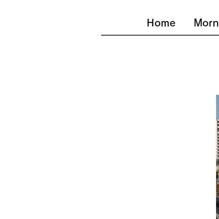
Home
Morn