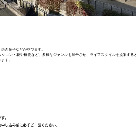
・焼き菓子などが並びます。
ッション・花や植物など、多様なジャンルを融合させ、
ライフスタイルを提案する
きます。
ます。
お申し込み前に必ずご一読ください。