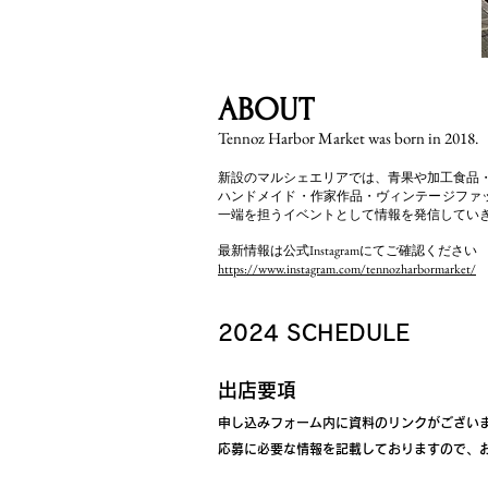
ABOUT
Tennoz Harbor Market was born in 2018.
新設のマルシェエリアでは、青果や加工食品
ハンドメイド・
作家作品・ヴィンテージファ
一端を担うイベントとして
情報を発信してい
最新情報は公式Instagramにてご確認ください
https://www.instagram.com/tennozharbormarket/
​2024 SCHEDULE
出店要項
申し込みフォーム内に資料のリンクがござい
応募に必要な情報を記載しておりますので、