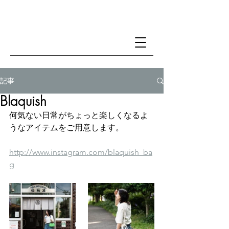
記事
Blaquish
何気ない日常がちょっと楽しくなるよ
うなアイテムをご用意します。
http://www.instagram.com/blaquish_ba
g