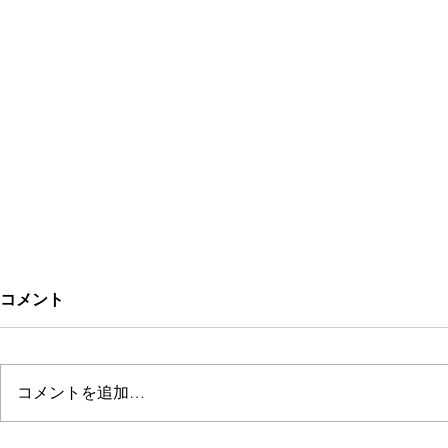
コメント
Kitchen Rarinju
コメントを追加…
ぱにぱにジ