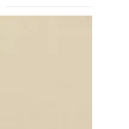
TORI.GO