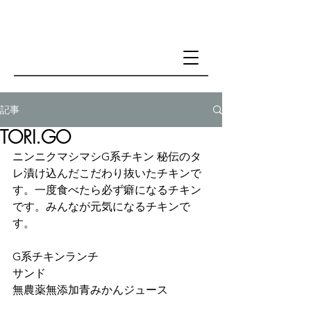
記事
TORI.GO
ニンニクマシマシG系チキン 秘伝のタ
レ漬け込んだこだわり抜いたチキンで
す。一度食べたら必ず癖になるチキン
です。みんなが元気になるチキンで
す。
G系チキンランチ 
サンド 
無農薬無添加青みかんジュース 