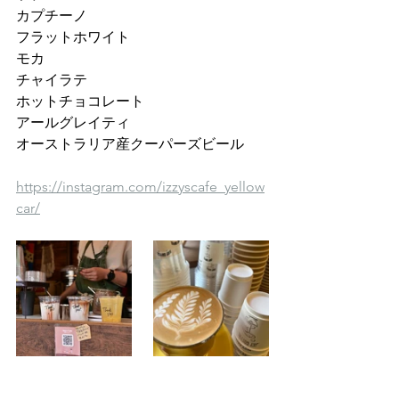
カプチーノ
フラットホワイト
モカ
チャイラテ
ホットチョコレート
アールグレイティ
オーストラリア産クーパーズビール
https://instagram.com/izzyscafe_yellow
car/