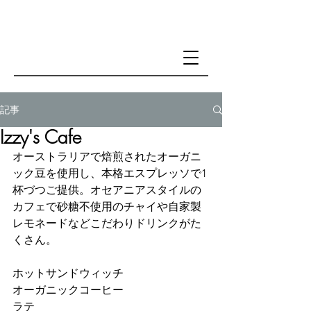
記事
Izzy's Cafe
オーストラリアで焙煎されたオーガニ
ック豆を使用し、本格エスプレッソで1
杯づつご提供。オセアニアスタイルの
カフェで砂糖不使用のチャイや自家製
レモネードなどこだわりドリンクがた
くさん。
ホットサンドウィッチ
オーガニックコーヒー
ラテ