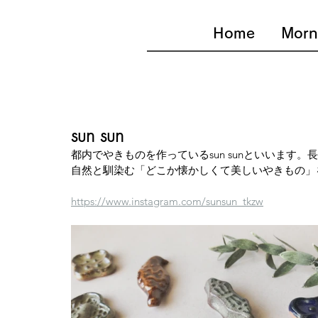
Home
Morn
sun sun
都内でやきものを作っているsun sunといいま
自然と馴染む「どこか懐かしくて美しいやきもの」
https://www.instagram.com/sunsun_tkzw