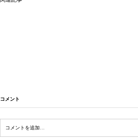
コメント
sakino
CYACYAN
コメントを追加…