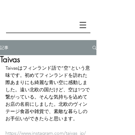
記事
Taivas
Taivasはフィンランド語で"空"という意
味です。初めてフィンランドを訪れた
際あまりにも綺麗な青い空に感動しま
した。遠い北欧の国だけど、空は1つで
繋がっている。そんな気持ちを込めて
お店の名前にしました。北欧のヴィン
テージ食器や雑貨で、素敵な暮らしの
お手伝いができたらと思います。
https://www.instagram.com/taivas_jp/