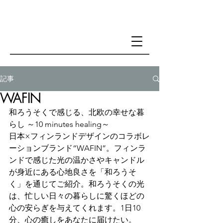
記事
WAFIN
和ろうそくで感じる、北欧の幸せな暮
らし ～10 minutes healing～
日本×フィンランドデザインのコラボレ
ーションブランド“WAFIN”。フィンラ
ンドで感じた光の温かさやキャンドル
が身近にある心地良さを「和ろうそ
く」を通じてご紹介。和ろうそくの光
は、忙しい日々の暮らしに驚くほどの
心の安らぎを与えてくれます。1日10
分、心の癒しをあなたに届けたい。