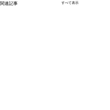
すべて表示
関連記事
makana
コメント
ラジーズ