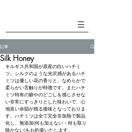
記事
Silk Honey
キルギス共和国が原産の白いハチミ
ツ。シルクのような光沢感があるハチ
ミツは優しい花の香りと、なめらかで
柔らかい舌触りが特徴です。またハチ
ミツ特有の癖やのどごしを感じさせな
い非常にすっきりとした味わいで、心
地良い余韻が残る後味となっておりま
す。ハチミツは全て完全非加熱で製品
化し、無添加(何も加えない・何も取り
除かない)をお約束いたします。