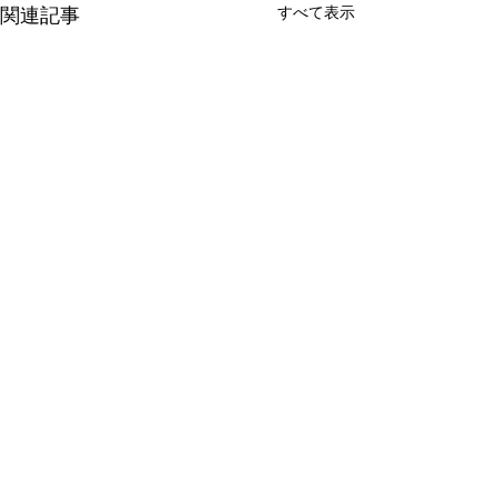
すべて表示
関連記事
makana
コメント
ラジーズ