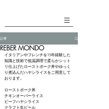
記事
REBER MONDO
イタリアンやフレンチを15年経験した
知識と技術で低温調理で柔らかシット
リ仕上げたローストポーク丼やゆっく
り煮込んだハヤシライスをご用意して
おります。
ローストポーク丼 
チキンオーバーライス 
ビーフハヤシライス
クラフト生ビール 