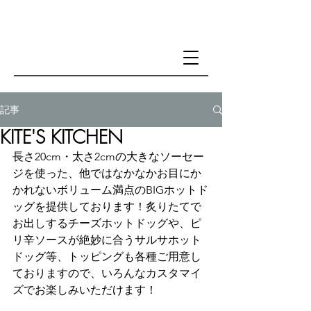
記事
KITE'S KITCHEN
長さ20cm・太さ2cmの大きなソーセー
ジを使った、他ではなかなかお目にか
かれないボリューム満点のBIGホットド
ッグを提供しております！炙りたてで
お出しするチーズホットドッグや、ピ
リ辛ソースが絶妙に合うサルサホット
ドッグ等、トッピングも各種ご用意し
ておりますので、いろんなカスタマイ
ズでお楽しみいただけます！