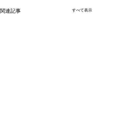
すべて表示
関連記事
makana
コメント
ラジーズ