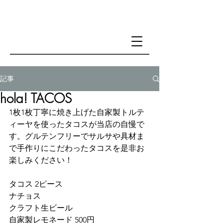
記事
hola! TACOS
1枚1枚丁寧に焼き上げた自家製トルテ
ィーヤを使ったタコスが当店の自慢で
す。グルテンフリーでサルサや具材ま
で手作りにこだわったタコスを是非お
楽しみください！
タコス 2ピース 
ナチョス 
クラフト生ビール
自家製レモネード 500円