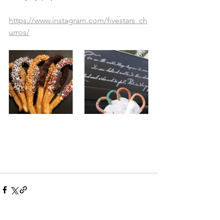
https://www.instagram.com/fivestars_ch
urros/