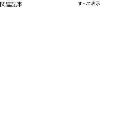
すべて表示
関連記事
makana
コメント
ラジーズ