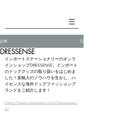
記事
DRESSENSE
インポートステーショナリーのオンラ
インショップDRESSENSE。インポート
のドッググッズの取り扱いをはじめま
した！直輸入のノウハウを生かし、ハ
イセンスな海外ドッグファッションブ
ランドをご紹介します！
https://www.instagram.com/dressense.j
p/