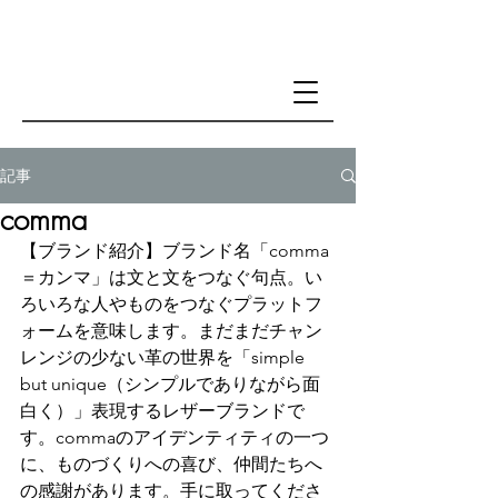
記事
comma
【ブランド紹介】ブランド名「comma
＝カンマ」は文と文をつなぐ句点。い
ろいろな人やものをつなぐプラットフ
ォームを意味します。まだまだチャン
レンジの少ない革の世界を「simple 
but unique（シンプルでありながら面
白く）」表現するレザーブランドで
す。commaのアイデンティティの一つ
に、ものづくりへの喜び、仲間たちへ
の感謝があります。手に取ってくださ