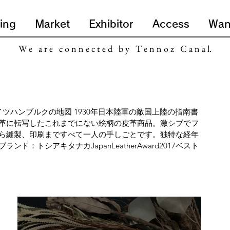
ing
Market
Exhibitor
Access
Wan
W e a r e c o n n e c t e d b y T e n n o z C a n a l.
ドイツハンブルクの地図 1930年日本陸軍の敵国上陸の指南書 
古書を革に転写したこれまでにない絵柄の皮革商品。激シブでフ
ら縫製、印刷まですべて一人の手しごとです。独特な経年
：トシアキタナカJapanLeatherAward2017ベスト