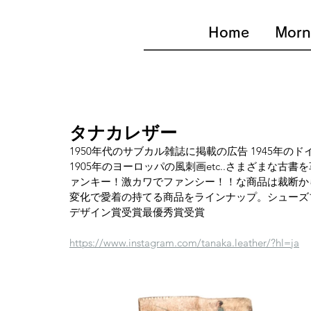
Home
Morn
タナカレザー
1950年代のサブカル雑誌に掲載の広告 1945年の
1905年のヨーロッパの風刺画etc..さまざまな
ァンキー！激カワでファンシー！！な商品は裁断か
変化で愛着の持てる商品をラインナップ。シューズブランド
デザイン賞受賞最優秀賞受賞
https://www.instagram.com/tanaka.leather/?hl=ja