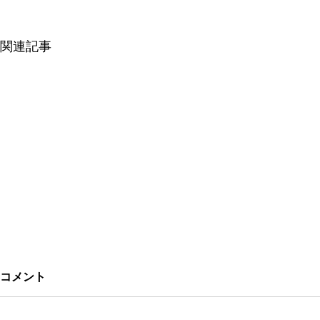
関連記事
コメント
sakino