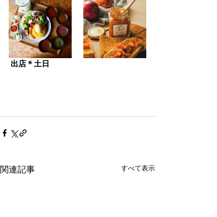
出店＊土日
すべて表示
関連記事