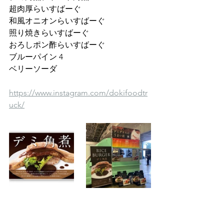
超肉厚らいすばーぐ 
和風オニオンらいすばーぐ 
照り焼きらいすばーぐ 
おろしポン酢らいすばーぐ 
ブルーパイン 4
ベリーソーダ 
https://www.instagram.com/dokifoodtr
uck/