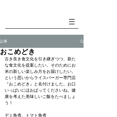
記事
おこめどき
古き良き食文化を引き継ぎつつ、新た
な食文化を提案したい。そのためにお
米の新しい楽しみ方をお届けしたい。
という思いからライスバーガー専門店
『おこめどき』と名付けました。お口
いっぱいにほおばってくださいね。健
康を考えた美味しいご飯をたべましょ
う！
デミ角煮、トマト角煮 