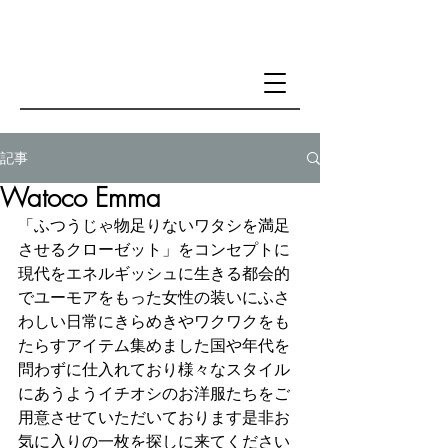
記事
Watoco Emma
「ふつうじゃ物足りないワタシを満足
させるクローゼット」をコンセプトに
現代をエネルギッシュに生きる都会的
でユーモアをもった女性の装いにふさ
わしい日常にきらめきやワクワクをも
たらすアイテム集めました国や年代を
問わずに仕入れており様々なスタイル
にあうようイチオシのお洋服たちをご
用意させていただいております是非お
気に入りの一枚を探しに来てください