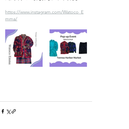
https://www.instagram.com/Watoco_E
mma/