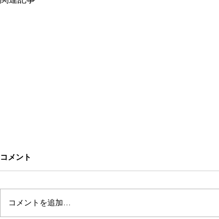
コメント
Kitchen Rarinju
コメントを追加…
ぱにぱにジ