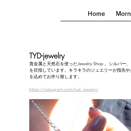
Home
Morn
TYD-jewelry
貴金属と天然石を使ったJewelry Shop 。シ
を目指しています。キラキラのジュエリーが指先や
を込めてお作り致します。
https://instagram.com/tyd_jewelry/