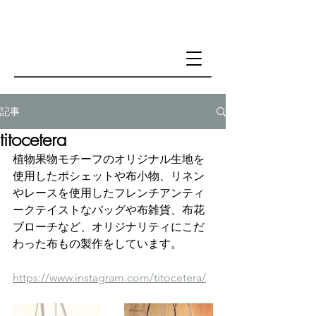
記事
titocetera
植物果物モチーフのオリジナル生地を
使用したポシェットや布小物、リネン
やレースを使用したフレンチアンティ
ークテイストなバッグや布雑貨、布花
ブローチなど、オリジナリティにこだ
わった布もの製作をしています。
https://www.instagram.com/titocetera/