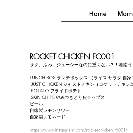
Home
Morn
ROCKET CHICKEN FC001
サク、ふわ、ジューシーなのに重くない？！湘南う
LUNCH BOX ランチボックス （ライス.サラダ.
 JUST CHICKEN ジャストチキン（ロケットチキン
 POTATO フライドポテト 
 SKIN CHIPS やみつきとり皮チップス
ビール 
自家製レモンサワー 
自家製レモネード 
https://www.instagram.com/rocketchicken_fc001/