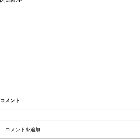
コメント
Kitchen Rarinju
コメントを追加…
ぱにぱにジ