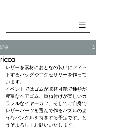
記事
ricca
レザーを素材におとなの装いにフィッ
トするバッグやアクセサリーを作って
います。
イベントではゴムが取替可能で種類が
豊富なヘアゴム、重ね付けが楽しいカ
ラフルなイヤーカフ、そしてご自身で
レザーパーツを選んで作るパズルのよ
うなバングルを持参する予定です。ど
うぞよろしくお願いいたします。