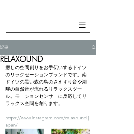
記事
RELAXOUND
癒しの空間創りをお手伝いするドイツ
のリラクゼーションブランドです。南
ドイツの黒い森の鳥のさえずり音や湖
畔の自然音が流れるリラックスツー
ル。モーションセンサーに反応してリ
ラックス空間を創ります。
https://www.instagram.com/relaxound.j
apan/