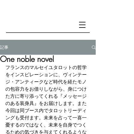
記事
One noble novel
フランスのマルセイユタロットの哲学
をインスピレーションに、ヴィンテー
ジ・アンティークなど時代を経たモノ
の包容力をお借りしながら、身につけ
た方に寄り添ってくれる『メッセージ
のある装身具』をお届けします。また
今回は同ブース内でタロットリーディ
ングも受付ます。未来を占って一喜一
憂するのではなく、未来を自身でつく
るための気づきを与えてくれるような