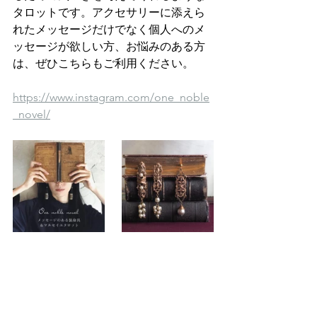
タロットです。アクセサリーに添えら
れたメッセージだけでなく個人へのメ
ッセージが欲しい方、お悩みのある方
は、ぜひこちらもご利用ください。
https://www.instagram.com/one_noble
_novel/