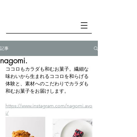
記事
nagomi.
ココロもカラダも和むお菓子。繊細な
味わいから生まれるココロを和らげる
体験と、素材へのこだわりでカラダも
和むお菓子をお届けします。
https://www.instagram.com/nagomi.avo
i/