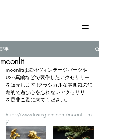
記事
moonlit
moonlitは海外ヴィンテージパーツや
USA真鍮などで製作したアクセサリー
を販売します‼クラシカルな雰囲気の独
創的で遊び心を忘れないアクセサリー
を是非ご覧に来てください。
https://www.instagram.com/moonlit_m.
j/