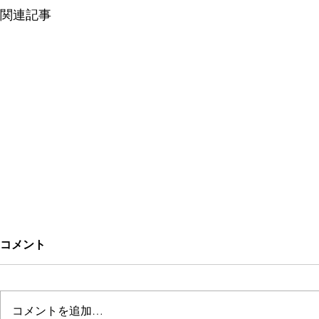
関連記事
コメント
Kitchen Rarinju
コメントを追加…
ぱにぱにジ