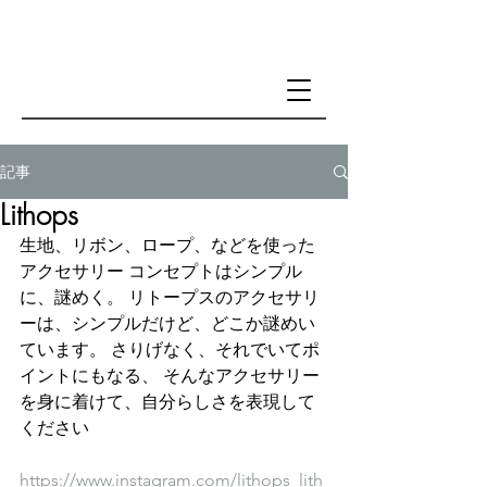
記事
Lithops
生地、リボン、ロープ、などを使った
アクセサリー コンセプトはシンプル
に、謎めく。 リトープスのアクセサリ
ーは、シンプルだけど、どこか謎めい
ています。 さりげなく、それでいてポ
イントにもなる、 そんなアクセサリー
を身に着けて、自分らしさを表現して
ください
https://www.instagram.com/lithops_lith