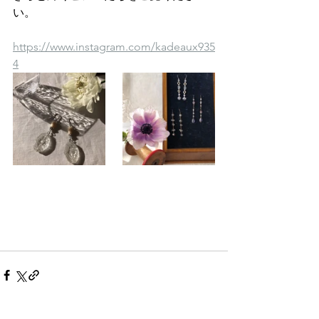
い。
https://www.instagram.com/kadeaux935
4