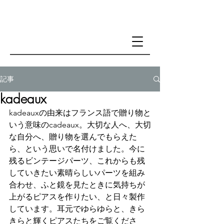
記事
kadeaux
kadeauxの由来はフランス語で贈り物と
いう意味のcadeaux。大切な人へ、大切
な自分へ、贈り物を選んでもらえた
ら、という思いで名付けました。今に
残るビンテージパーツ、これからも残
していきたい素晴らしいパーツを組み
合わせ、ふと鏡を見たときに気持ちが
上がるピアスを作りたい、と日々製作
しています。耳元でゆらゆらと、きら
きらと輝くピアスたちをご覧くださ