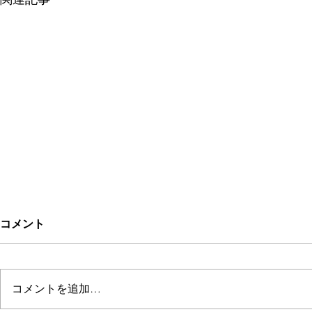
コメント
kehrä
TOMORI AID
コメントを追加…