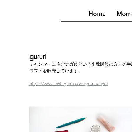
Home
Morn
gururi
ミャンマーに住むナガ族という少数民族の方々の手
ラフトを販売しています。
https://www.instagram.com/gururidayo/