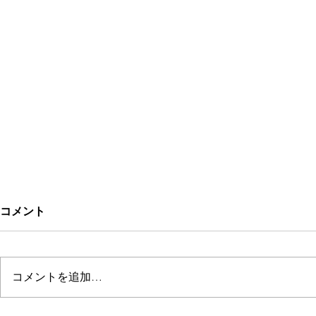
コメント
kehrä
TOMORI AID
コメントを追加…