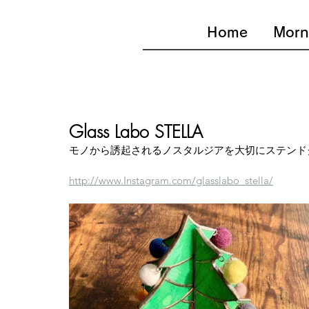
Home
Morn
Glass Labo STELLA
モノから誘起されるノスタルジアを大切にステンド
http://www.Instagram.com/glasslabo_stella/