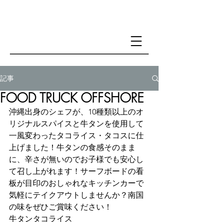
記事
FOOD TRUCK OFFSHORE
沖縄出身のシェフが、10種類以上のオ
リジナルスパイスと牛タンを使用して
一風変わったタコライス・タコスに仕
上げました！牛タンの食感そのまま
に、辛さが無いのでお子様でも安心し
て召し上がれます！サーフボードの看
板が目印のおしゃれなキッチンカーで
気軽にテイクアウトしませんか？南国
の味をぜひご賞味ください！
牛タンタコライス 