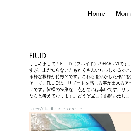
Home
Morn
FLUID
はじめまして！FLUID（フルイド）のHARUMI
すが、未だ知らない方もたくさんいらっしゃるかと
る様な模様が特徴的です。これらを活かした作品を
そして、FLUIDは、リゾートを感じる事が出来る
いです。皆様の特別な一点となれば幸いです。リラ
たらと考えております。どうぞ宜しくお願い致しま
https://fluidhcubic.stores.jp