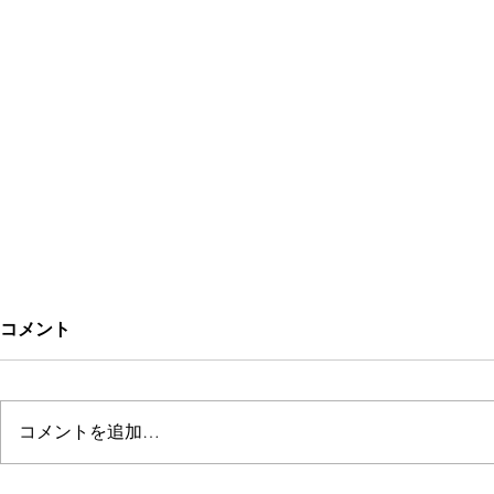
コメント
Kitchen Rarinju
コメントを追加…
ぱにぱにジ