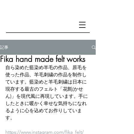
記事
Fika hand made felt works
自ら染めた藍染め羊毛の作品、原毛を
使った作品、羊毛刺繍の作品を制作し
ています。藍染めと羊毛刺繍は日本に
現存する最古のフェルト「花氈(かせ
ん)」を現代風に再現しています。手に
したときに暖かく幸せな気持ちになれ
るように心を込めてお作りしていま
す。
https://www.instagram.com/fika_felt/