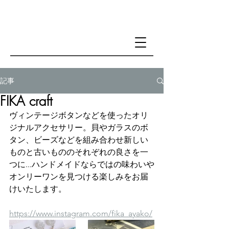
記事
FIKA craft
ヴィンテージボタンなどを使ったオリ
ジナルアクセサリー。貝やガラスのボ
タン、ビーズなどを組み合わせ新しい
ものと古いもののそれぞれの良さを一
つに...ハンドメイドならではの味わいや
オンリーワンを見つける楽しみをお届
けいたします。
https://www.instagram.com/fika_ayako/