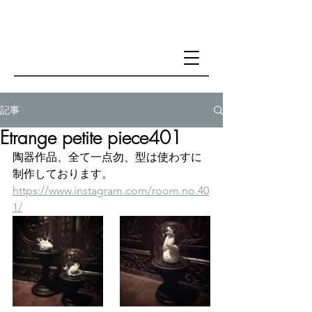
記事
Etrange petite piece401
陶器作品、全て一点勿、型は使わすに
制作しております。
https://www.instagram.com/room.no.40
1/