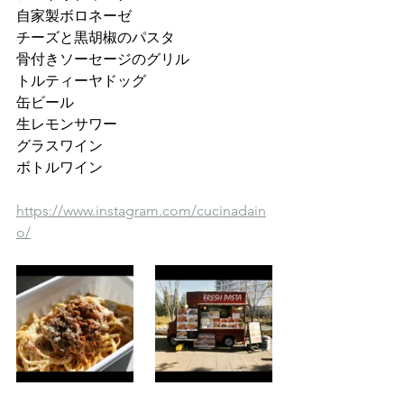
自家製ボロネーゼ 
チーズと黒胡椒のパスタ
骨付きソーセージのグリル 
トルティーヤドッグ 
缶ビール 
生レモンサワー 
グラスワイン 
ボトルワイン 
https://www.instagram.com/cucinadain
o/