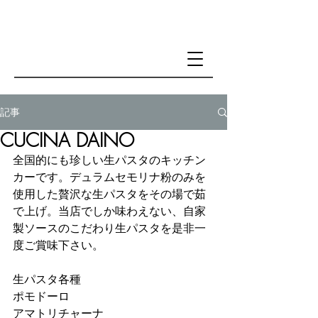
記事
CUCINA DAINO
全国的にも珍しい生パスタのキッチン
カーです。デュラムセモリナ粉のみを
使用した贅沢な生パスタをその場で茹
で上げ。当店でしか味わえない、自家
製ソースのこだわり生パスタを是非一
度ご賞味下さい。
生パスタ各種
ポモドーロ 
アマトリチャーナ 