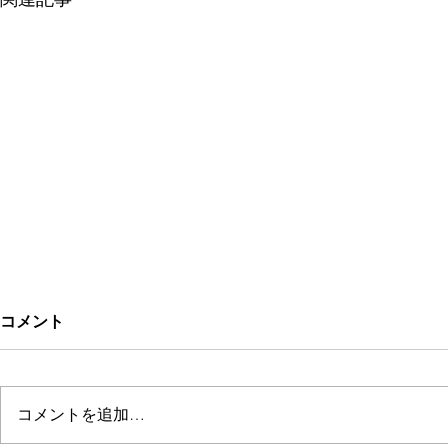
コメント
kehrä
TOMORI AID
コメントを追加…