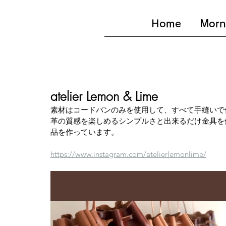
Home
Morn
atelier Lemon & Lime
素材はコードバンのみを使用して、すべて手縫いで
革の質感を楽しめるシンプルさと出来るだけ金具を
品を作っています。
https://www.instagram.com/atelierlemonlime/