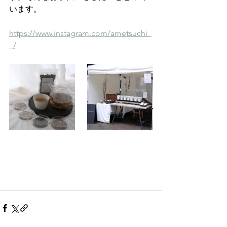
います。
https://www.instagram.com/ametsuchi_
_/