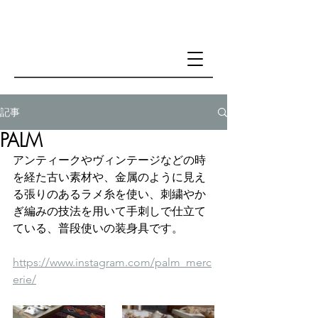
記事
PALM
アンティークやヴィンテージなどの時
を経た古い素材や、金属のように見え
る張りのあるラメ糸を使い、刺繍やか
ぎ編みの技法を用いて手刺しで仕立て
ている、普段使いの装身具です。
https://www.instagram.com/palm_merc
erie/