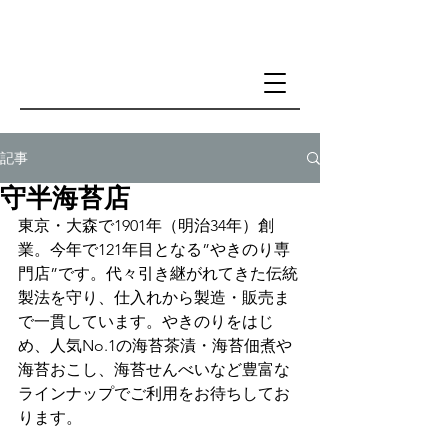
記事
守半海苔店
東京・大森で1901年（明治34年）創
業。今年で121年目となる”やきのり専
門店”です。代々引き継がれてきた伝統
製法を守り、仕入れから製造・販売ま
で一貫しています。やきのりをはじ
め、人気No.1の海苔茶漬・海苔佃煮や
海苔おこし、海苔せんべいなど豊富な
ラインナップでご利用をお待ちしてお
ります。