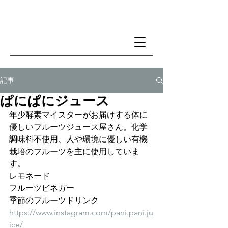
記事
ぱにぱにジュース
年少酵素マイスターがお届けする体に
優しいフルーツジュース屋さん。化学
調味料不使用、人や環境に優しい有機
栽培のフルーツを主に使用していま
す。
レモネード
フルーツビネガー 
季節のフルーツドリンク
https://www.instagram.com/pani.pani.ju
ice/