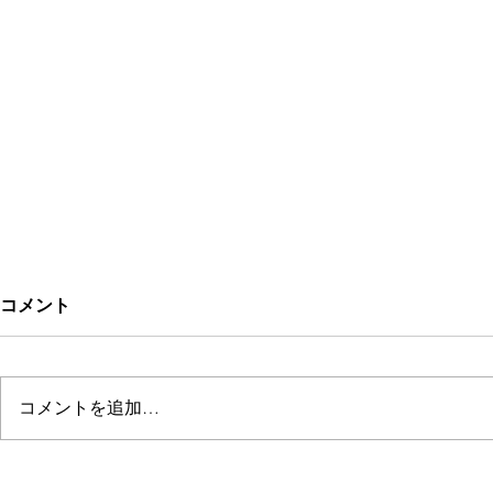
コメント
lofty
TOMORI AID
コメントを追加…