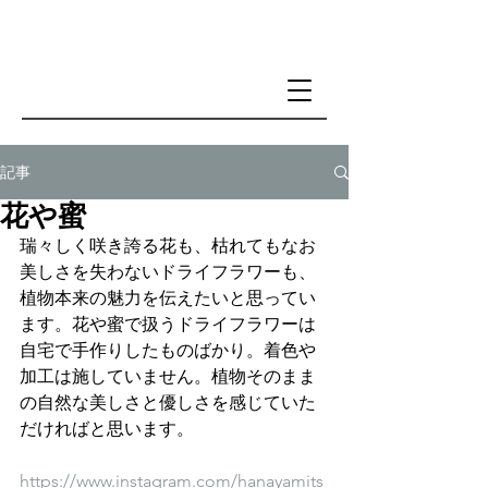
記事
花や蜜
瑞々しく咲き誇る花も、枯れてもなお
美しさを失わないドライフラワーも、
植物本来の魅力を伝えたいと思ってい
ます。花や蜜で扱うドライフラワーは
自宅で手作りしたものばかり。着色や
加工は施していません。植物そのまま
の自然な美しさと優しさを感じていた
だければと思います。
https://www.instagram.com/hanayamits