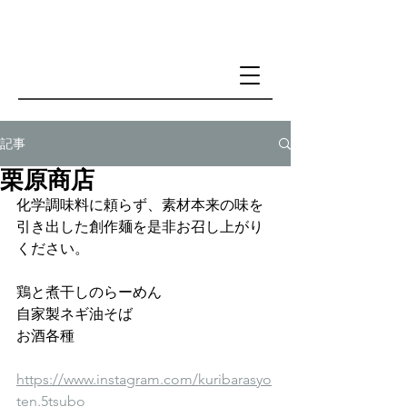
記事
栗原商店
化学調味料に頼らず、素材本来の味を
引き出した創作麺を是非お召し上がり
ください。
鶏と煮干しのらーめん 
自家製ネギ油そば 
お酒各種
https://www.instagram.com/kuribarasyo
ten.5tsubo