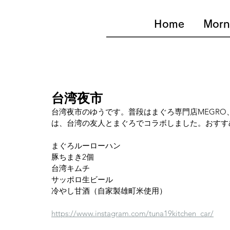
Home
Morn
台湾夜市
台湾夜市のゆうです。普段はまぐろ専門店MEGRO
は、台湾の友人とまぐろでコラボしました。おすす
まぐろルーローハン 
豚ちまき2個
台湾キムチ
サッポロ生ビール 
冷やし甘酒（自家製雄町米使用）
https://www.instagram.com/tuna19kitchen_car/